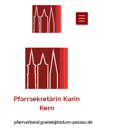
Pfarrsekretärin Karin
Kern
pfarrverband.grainet@bistum-passau.de