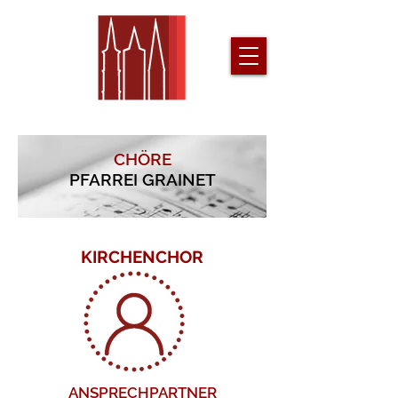
CHÖRE
PFARREI GRAINET
KIRCHENCHOR
ANSPRECHPARTNER